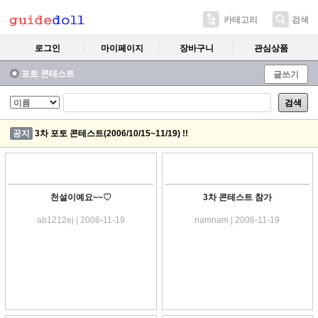
카테고리
검색
로그인
마이페이지
장바구니
관심상품
포토 콘테스트
글쓰기
검색
공지
3차 포토 콘테스트(2006/10/15~11/19) !!
천설이예요~~♡
3차 콘테스트 참가
ab1212ej | 2006-11-19
namnam | 2006-11-19