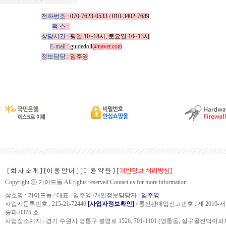
전화번호 :
070-7623-0533 / 010-3402-7689
팩 스 :
상담시간 :
평일 10~18시, 토요일 10~13시
E-mail :
guidedoll
@naver.com
정보담당 :
임주영
Copyright ⓒ 가이드돌 All rights reserved Contact us for more information
상호명 : 가이드돌 / 대표 : 임주영 /개인정보담당자 :
임주영
사업자등록번호 : 215-21-72440
[사업자정보확인]
/ 통신판매업신고번호 : 제 2010-
송파-0375 호
사업장소재지 : 경기 수원시 영통구 봉영로 1526, 701-1101 (영통동, 살구골진덕아파