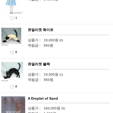
1
쥬얼리캣 화이트
상품가 :
19,000원
(0)
적립금 :
950원
0
쥬얼리캣 블랙
상품가 :
19,000원
(1)
적립금 :
950원
0
A Droplet of Sand
상품가 :
160,000원
(0)