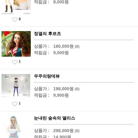
적립금 :
8,000원
0
정열의 후르츠
상품가 :
180,000원
(0)
적립금 :
9,000원
1
우주의랑데뷰
상품가 :
198,000원
(0)
적립금 :
9,900원
1
눈내린 숲속의 앨리스
상품가 :
298,000원
(0)
적립금 :
14,900원